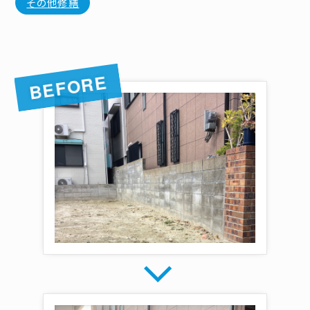
その他修繕
arrow_forward_ios