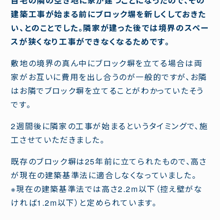
自宅の隣の空き地に家が建つことになったので、その
建築工事が始まる前にブロック塀を新しくしておきた
い、とのことでした。隣家が建った後では境界のスペー
スが狭くなり工事ができなくなるためです。
敷地の境界の真ん中にブロック塀を立てる場合は両
家がお互いに費用を出し合うのが一般的ですが、お隣
はお隣でブロック塀を立てることがわかっていたそう
です。
2週間後に隣家の工事が始まるというタイミングで、施
工させていただきました。
既存のブロック塀は25年前に立てられたもので、高さ
が現在の建築基準法に適合しなくなっていました。
※現在の建築基準法では高さ2.2m以下（控え壁がな
ければ1.2m以下）と定められています。