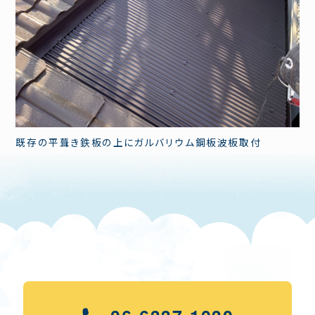
既存の平葺き鉄板の上にガルバリウム鋼板波板取付