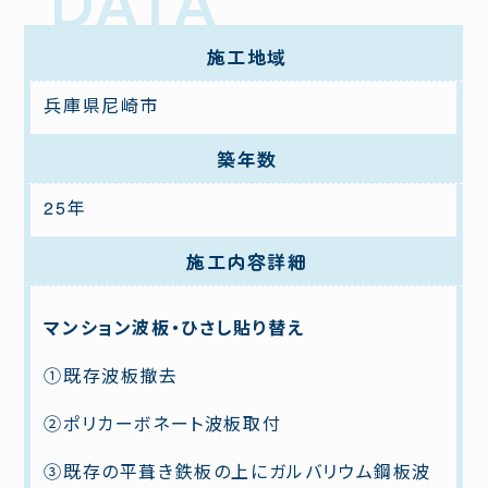
施工地域
兵庫県尼崎市
築年数
25年
施工内容詳細
マンション波板・ひさし貼り替え
①既存波板撤去
②ポリカーボネート波板取付
③既存の平葺き鉄板の上にガルバリウム鋼板波