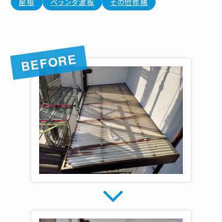
屋根
ベランダ波板
その他修繕
arrow_forward_ios