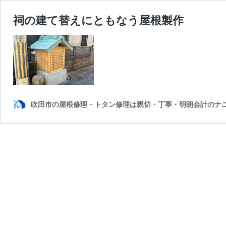
祠の建て替えにともなう屋根製作
吹田市の屋根修理・トタン修理は親切・丁寧・明朗会計のナ